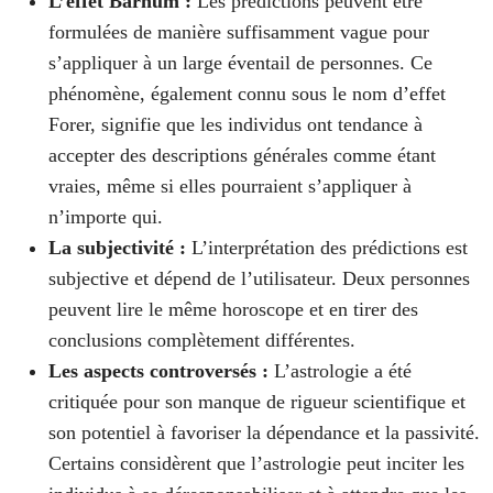
L’effet Barnum :
Les prédictions peuvent être
formulées de manière suffisamment vague pour
s’appliquer à un large éventail de personnes. Ce
phénomène, également connu sous le nom d’effet
Forer, signifie que les individus ont tendance à
accepter des descriptions générales comme étant
vraies, même si elles pourraient s’appliquer à
n’importe qui.
La subjectivité :
L’interprétation des prédictions est
subjective et dépend de l’utilisateur. Deux personnes
peuvent lire le même horoscope et en tirer des
conclusions complètement différentes.
Les aspects controversés :
L’astrologie a été
critiquée pour son manque de rigueur scientifique et
son potentiel à favoriser la dépendance et la passivité.
Certains considèrent que l’astrologie peut inciter les