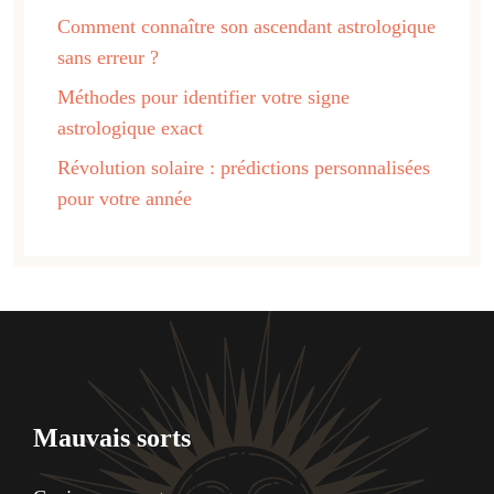
Comment connaître son ascendant astrologique
sans erreur ?
Méthodes pour identifier votre signe
astrologique exact
Révolution solaire : prédictions personnalisées
pour votre année
Mauvais sorts