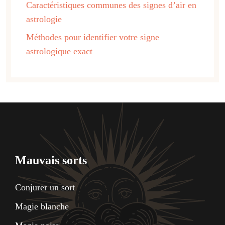
Caractéristiques communes des signes d’air en
astrologie
Méthodes pour identifier votre signe
astrologique exact
Mauvais sorts
Conjurer un sort
Magie blanche