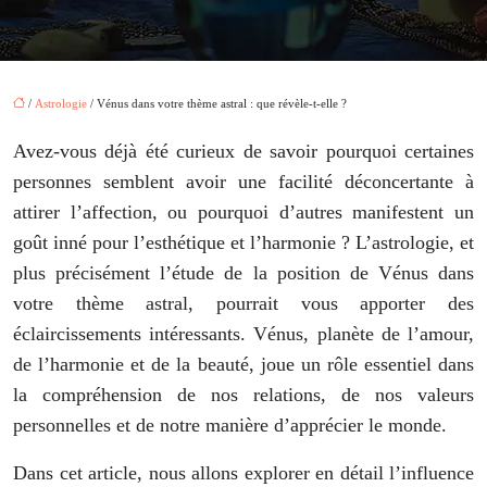
/
Astrologie
/ Vénus dans votre thème astral : que révèle-t-elle ?
Avez-vous déjà été curieux de savoir pourquoi certaines
personnes semblent avoir une facilité déconcertante à
attirer l’affection, ou pourquoi d’autres manifestent un
goût inné pour l’esthétique et l’harmonie ? L’astrologie, et
plus précisément l’étude de la position de Vénus dans
votre thème astral, pourrait vous apporter des
éclaircissements intéressants. Vénus, planète de l’amour,
de l’harmonie et de la beauté, joue un rôle essentiel dans
la compréhension de nos relations, de nos valeurs
personnelles et de notre manière d’apprécier le monde.
Dans cet article, nous allons explorer en détail l’influence