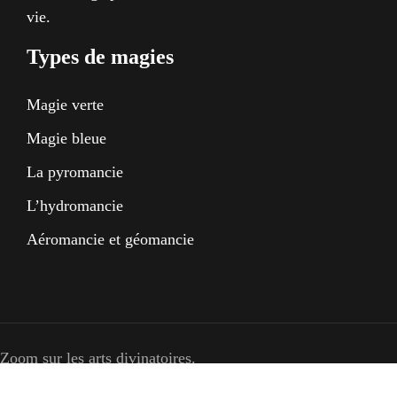
vie.
Types de magies
Magie verte
Magie bleue
La pyromancie
L’hydromancie
Aéromancie et géomancie
Zoom sur les arts divinatoires.