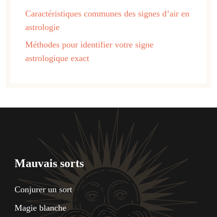
Caractéristiques communes des signes d’air en
astrologie
Méthodes pour identifier votre signe
astrologique exact
Mauvais sorts
Conjurer un sort
Magie blanche