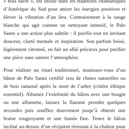
« bois sacré », est utilisé dans les traditions chamaniques
d’Amérique du Sud pour attirer les énergies positives et
élever la vibration d’un lieu. Contrairement à la sauge
blanche qui agit comme un nettoyant intensif, le Palo
Santo a une action plus subtile : il purifie tout en invitant
douceur, clarté mentale et inspiration. Son parfum boisé,
légèrement citronné, en fait un allié précieux pour purifier
une pièce sans saturer l’atmosphère.
Pour réaliser un rituel traditionnel, munissez-vous d’un
bâton de Palo Santo certifié issu de chutes naturelles ou
de bois ramassé après la mort de l’arbre (critère éthique
essentiel). Allumez l’extrémité du bâton avec une bougie
ou une allumette, laissez la flamme prendre quelques
secondes puis soufflez doucement jusqu’à obtenir une
braise rougeoyante et une fumée fine. Tenez le bâton
incliné au-dessus d’un récipient résistant à la chaleur pour