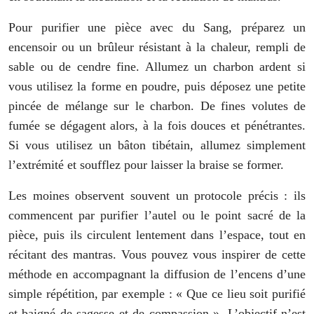
Pour purifier une pièce avec du Sang, préparez un
encensoir ou un brûleur résistant à la chaleur, rempli de
sable ou de cendre fine. Allumez un charbon ardent si
vous utilisez la forme en poudre, puis déposez une petite
pincée de mélange sur le charbon. De fines volutes de
fumée se dégagent alors, à la fois douces et pénétrantes.
Si vous utilisez un bâton tibétain, allumez simplement
l’extrémité et soufflez pour laisser la braise se former.
Les moines observent souvent un protocole précis : ils
commencent par purifier l’autel ou le point sacré de la
pièce, puis ils circulent lentement dans l’espace, tout en
récitant des mantras. Vous pouvez vous inspirer de cette
méthode en accompagnant la diffusion de l’encens d’une
simple répétition, par exemple : « Que ce lieu soit purifié
et baigné de sagesse et de compassion ». L’objectif n’est