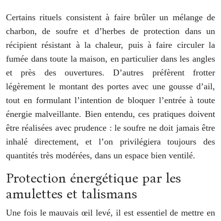
Certains rituels consistent à faire brûler un mélange de
charbon, de soufre et d’herbes de protection dans un
récipient résistant à la chaleur, puis à faire circuler la
fumée dans toute la maison, en particulier dans les angles
et près des ouvertures. D’autres préfèrent frotter
légèrement le montant des portes avec une gousse d’ail,
tout en formulant l’intention de bloquer l’entrée à toute
énergie malveillante. Bien entendu, ces pratiques doivent
être réalisées avec prudence : le soufre ne doit jamais être
inhalé directement, et l’on privilégiera toujours des
quantités très modérées, dans un espace bien ventilé.
Protection énergétique par les
amulettes et talismans
Une fois le mauvais œil levé, il est essentiel de mettre en