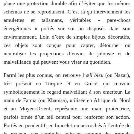
place une protection durable afin d’éviter que les mêmes
schémas ne se reproduisent. C’est là qu’interviennent les
amulettes et talismans, véritables « pare-chocs
énergétiques » portés sur soi ou disposés dans son
environnement. Loin d’être de simples bijoux décoratifs,
ces objets sont conçus pour capter, détourner ou
neutraliser les projections d’envie, de jalousie et de
malveillance qui peuvent vous viser au quotidien.
Parmi les plus connus, on retrouve l’
œil bleu
(ou Nazar),
très présent en Turquie et en Grèce, qui renvoie
symboliquement le regard malveillant à son émetteur. La
main de Fatma (ou Khamsa), utilisée en Afrique du Nord
et au Moyen-Orient, représente une main protectrice,
parfois ornée d’un œil central pour renforcer son action.
Portés en pendentif, en bracelet ou accrochés à l’entrée de
la maison, ces symboles agissent comme des rappels