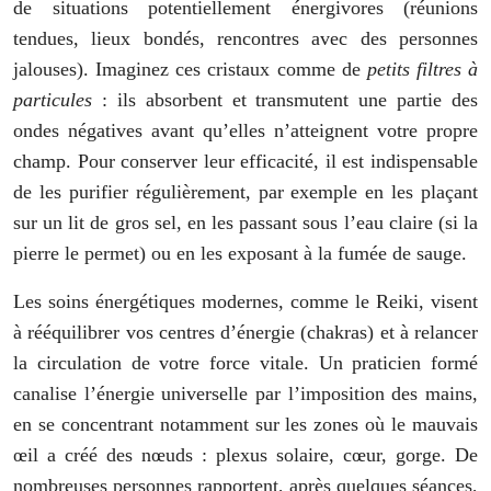
de situations potentiellement énergivores (réunions
tendues, lieux bondés, rencontres avec des personnes
jalouses). Imaginez ces cristaux comme de
petits filtres à
particules
: ils absorbent et transmutent une partie des
ondes négatives avant qu’elles n’atteignent votre propre
champ. Pour conserver leur efficacité, il est indispensable
de les purifier régulièrement, par exemple en les plaçant
sur un lit de gros sel, en les passant sous l’eau claire (si la
pierre le permet) ou en les exposant à la fumée de sauge.
Les soins énergétiques modernes, comme le Reiki, visent
à rééquilibrer vos centres d’énergie (chakras) et à relancer
la circulation de votre force vitale. Un praticien formé
canalise l’énergie universelle par l’imposition des mains,
en se concentrant notamment sur les zones où le mauvais
œil a créé des nœuds : plexus solaire, cœur, gorge. De
nombreuses personnes rapportent, après quelques séances,