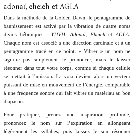
adonaï, eheieh et AGLA
Dans la méthode de la Golden Dawn, le pentagramme de
bannissement est activé par la vibration de quatre noms
divins hébraïques :
YHVH
,
Adonaï
,
Eheieh
et
AGLA
.
Chaque nom est associé à une direction cardinale et à un
pentagramme tracé en ce point. « Vibrer » un nom ne
signifie pas simplement le prononcer, mais le laisser
résonner dans tout votre corps, comme si chaque cellule
se mettait à l’unisson. La voix devient alors un vecteur
puissant de mise en mouvement de l’énergie, comparable
à une fréquence sonore qui fait vibrer un matériau au bon
diapason.
Pour pratiquer, prenez une inspiration profonde,
prononcez le nom sur l’expiration en allongeant
légèrement les syllabes, puis laissez le son résonner