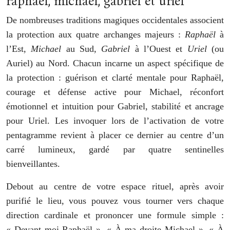
raphaël, michael, gabriel et uriel
De nombreuses traditions magiques occidentales associent
la protection aux quatre archanges majeurs :
Raphaël
à
l’Est,
Michael
au Sud,
Gabriel
à l’Ouest et
Uriel
(ou
Auriel) au Nord. Chacun incarne un aspect spécifique de
la protection : guérison et clarté mentale pour Raphaël,
courage et défense active pour Michael, réconfort
émotionnel et intuition pour Gabriel, stabilité et ancrage
pour Uriel. Les invoquer lors de l’activation de votre
pentagramme revient à placer ce dernier au centre d’un
carré lumineux, gardé par quatre sentinelles
bienveillantes.
Debout au centre de votre espace rituel, après avoir
purifié le lieu, vous pouvez vous tourner vers chaque
direction cardinale et prononcer une formule simple :
« Devant moi Raphaël », « À ma droite Michael », « À