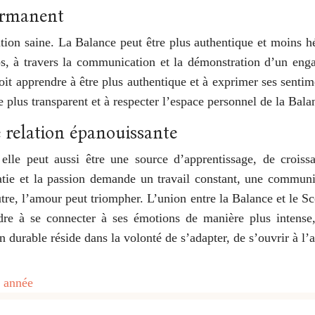
permanent
ation saine. La Balance peut être plus authentique et moins hé
ps, à travers la communication et la démonstration d’un enga
oit apprendre à être plus authentique et à exprimer ses sentim
plus transparent et à respecter l’espace personnel de la Balan
ne relation épanouissante
elle peut aussi être une source d’apprentissage, de croiss
omatie et la passion demande un travail constant, une commu
autre, l’amour peut triompher. L’union entre la Balance et le 
e à se connecter à ses émotions de manière plus intense,
n durable réside dans la volonté de s’adapter, de s’ouvrir à l’a
e année