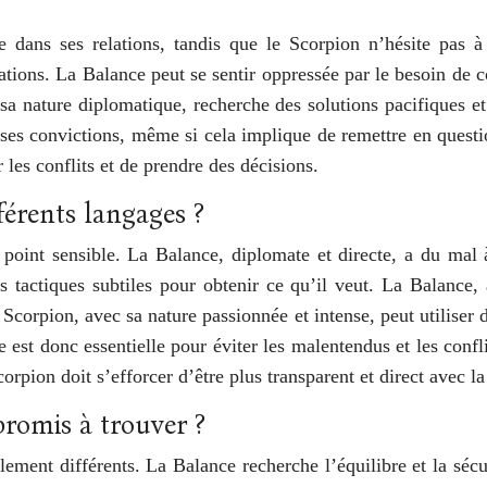
e dans ses relations, tandis que le Scorpion n’hésite pas à 
rations. La Balance peut se sentir oppressée par le besoin de c
sa nature diplomatique, recherche des solutions pacifiques et
e ses convictions, même si cela implique de remettre en quest
les conflits et de prendre des décisions.
férents langages ?
oint sensible. La Balance, diplomate et directe, a du mal à
des tactiques subtiles pour obtenir ce qu’il veut. La Balance
Scorpion, avec sa nature passionnée et intense, peut utiliser 
est donc essentielle pour éviter les malentendus et les confli
rpion doit s’efforcer d’être plus transparent et direct avec l
promis à trouver ?
ement différents. La Balance recherche l’équilibre et la sécur