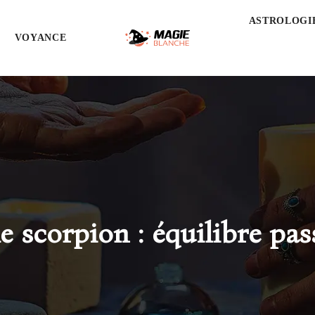
ASTROLOGI
VOYANCE
scorpion : équilibre pass