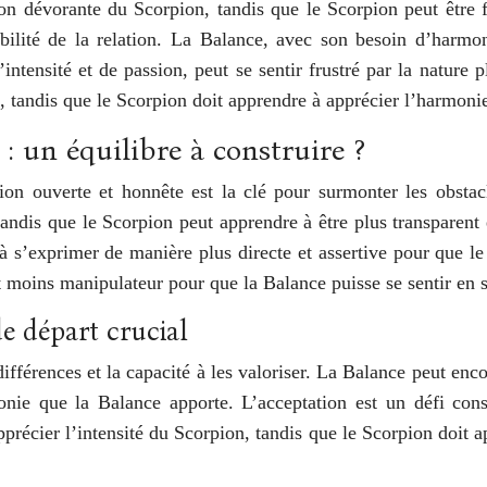
ion dévorante du Scorpion, tandis que le Scorpion peut être 
ilité de la relation. La Balance, avec son besoin d’harmonie
tensité et de passion, peut se sentir frustré par la nature p
tandis que le Scorpion doit apprendre à apprécier l’harmonie 
: un équilibre à construire ?
on ouverte et honnête est la clé pour surmonter les obstac
tandis que le Scorpion peut apprendre à être plus transpare
à s’exprimer de manière plus directe et assertive pour que l
t moins manipulateur pour que la Balance puisse se sentir en s
e départ crucial
fférences et la capacité à les valoriser. La Balance peut enc
nie que la Balance apporte. L’acceptation est un défi const
précier l’intensité du Scorpion, tandis que le Scorpion doit a