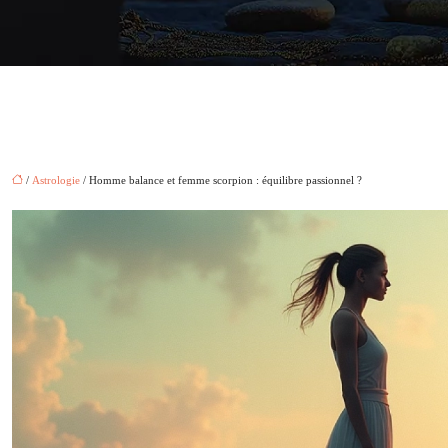
/
Astrologie
/ Homme balance et femme scorpion : équilibre passionnel ?