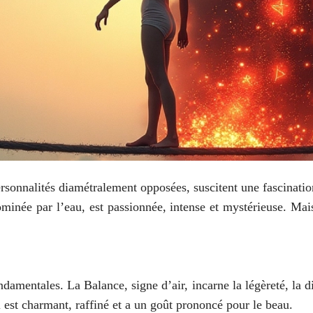
ersonnalités diamétralement opposées, suscitent une fascinati
minée par l’eau, est passionnée, intense et mystérieuse. Mais
ondamentales. La Balance, signe d’air, incarne la légèreté, l
Il est charmant, raffiné et a un goût prononcé pour le beau.