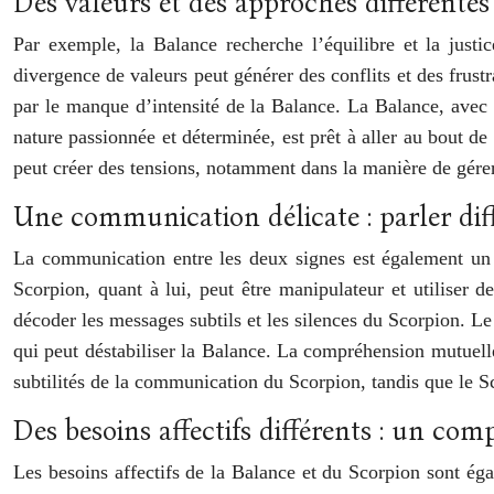
Des valeurs et des approches différentes
Par exemple, la Balance recherche l’équilibre et la justic
divergence de valeurs peut générer des conflits et des frust
par le manque d’intensité de la Balance. La Balance, avec 
nature passionnée et déterminée, est prêt à aller au bout d
peut créer des tensions, notamment dans la manière de gérer 
Une communication délicate : parler dif
La communication entre les deux signes est également un p
Scorpion, quant à lui, peut être manipulateur et utiliser 
décoder les messages subtils et les silences du Scorpion. Le 
qui peut déstabiliser la Balance. La compréhension mutuelle 
subtilités de la communication du Scorpion, tandis que le Sco
Des besoins affectifs différents : un com
Les besoins affectifs de la Balance et du Scorpion sont égal