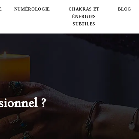
E
NUMÉROLOGIE
CHAKRAS ET
BLOG
ÉNERGIES
SUBTILES
ionnel ?