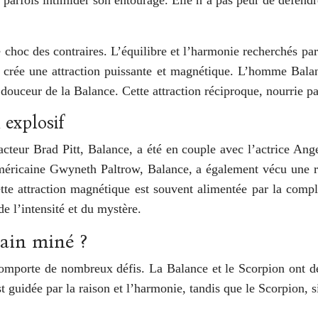
 choc des contraires. L’équilibre et l’harmonie recherchés par 
, crée une attraction puissante et magnétique. L’homme Balan
douceur de la Balance. Cette attraction réciproque, nourrie pa
 explosif
teur Brad Pitt, Balance, a été en couple avec l’actrice Angel
américaine Gwyneth Paltrow, Balance, a également vécu une re
te attraction magnétique est souvent alimentée par la compl
de l’intensité et du mystère.
rain miné ?
 comporte de nombreux défis. La Balance et le Scorpion ont de
est guidée par la raison et l’harmonie, tandis que le Scorpion, 