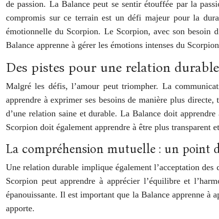
de passion. La Balance peut se sentir étouffée par la pass
compromis sur ce terrain est un défi majeur pour la durab
émotionnelle du Scorpion. Le Scorpion, avec son besoin d’in
Balance apprenne à gérer les émotions intenses du Scorpion, 
Des pistes pour une relation durable 
Malgré les défis, l’amour peut triompher. La communicati
apprendre à exprimer ses besoins de manière plus directe, 
d’une relation saine et durable. La Balance doit apprendre 
Scorpion doit également apprendre à être plus transparent e
La compréhension mutuelle : un point d
Une relation durable implique également l’acceptation des di
Scorpion peut apprendre à apprécier l’équilibre et l’harmo
épanouissante. Il est important que la Balance apprenne à ap
apporte.