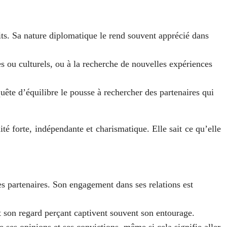
ts. Sa nature diplomatique le rend souvent apprécié dans
ues ou culturels, ou à la recherche de nouvelles expériences
quête d’équilibre le pousse à rechercher des partenaires qui
té forte, indépendante et charismatique. Elle sait ce qu’elle
s partenaires. Son engagement dans ses relations est
et son regard perçant captivent souvent son entourage.
 ses opinions et ses convictions, même si cela signifie aller