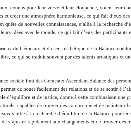
x, connus pour leur verve et leur éloquence, voient leur com
es et créer une atmosphère harmonieuse, ce qui fait d’eux des 
n quête de nouvelles connaissances, s’allie à la recherche d’é
r leurs idées avec le monde, ce qui fait d’eux des participants
rieux du Gémeaux et du sens esthétique de la Balance conduit à
ibre, ce qui se traduit souvent par des talents artistiques et u
ance sociale font des Gémeaux Ascendant Balance des personna
r permet de nouer facilement des relations et de se sentir à l’a
e d’équilibre et de justice, donne à cette combinaison une gra
naturels, capables de trouver des compromis et de maintenir la 
ux s’allie à la recherche d’équilibre de la Balance pour leur 
es de s’ajuster rapidement aux changements et de trouver de