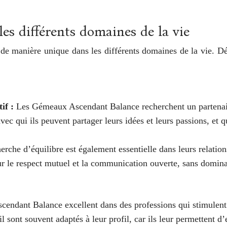
s différents domaines de la vie
manière unique dans les différents domaines de la vie. Décou
tif :
Les Gémeaux Ascendant Balance recherchent un partenaire 
ec qui ils peuvent partager leurs idées et leurs passions, et q
erche d’équilibre est également essentielle dans leurs relation
sur le respect mutuel et la communication ouverte, sans domina
ndant Balance excellent dans des professions qui stimulent leu
 sont souvent adaptés à leur profil, car ils leur permettent d’