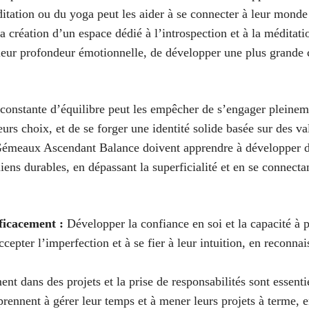
tation ou du yoga peut les aider à se connecter à leur monde 
a création d’un espace dédié à l’introspection et à la médita
à leur profondeur émotionnelle, de développer une plus grande
constante d’équilibre peut les empêcher de s’engager pleineme
eurs choix, et de se forger une identité solide basée sur des v
émeaux Ascendant Balance doivent apprendre à développer des
liens durables, en dépassant la superficialité et en se connecta
fficacement :
Développer la confiance en soi et la capacité à 
er l’imperfection et à se fier à leur intuition, en reconnaissa
nt dans des projets et la prise de responsabilités sont essenti
prennent à gérer leur temps et à mener leurs projets à terme, e