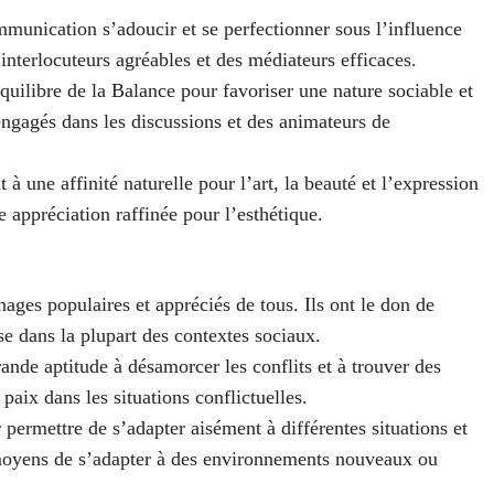
munication s’adoucir et se perfectionner sous l’influence
interlocuteurs agréables et des médiateurs efficaces.
quilibre de la Balance pour favoriser une nature sociable et
 engagés dans les discussions et des animateurs de
 une affinité naturelle pour l’art, la beauté et l’expression
ne appréciation raffinée pour l’esthétique.
ges populaires et appréciés de tous. Ils ont le don de
ise dans la plupart des contextes sociaux.
nde aptitude à désamorcer les conflits et à trouver des
paix dans les situations conflictuelles.
permettre de s’adapter aisément à différentes situations et
s moyens de s’adapter à des environnements nouveaux ou