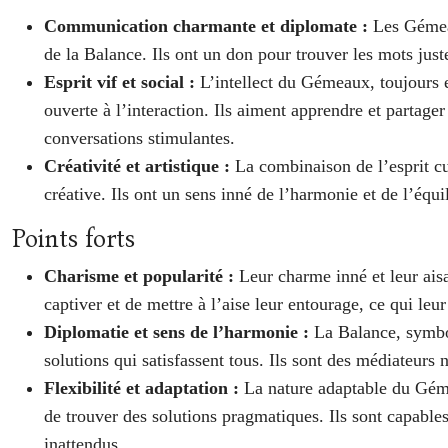
Communication charmante et diplomate :
Les Gémeau
de la Balance. Ils ont un don pour trouver les mots just
Esprit vif et social :
L’intellect du Gémeaux, toujours e
ouverte à l’interaction. Ils aiment apprendre et partage
conversations stimulantes.
Créativité et artistique :
La combinaison de l’esprit cu
créative. Ils ont un sens inné de l’harmonie et de l’équil
Points forts
Charisme et popularité :
Leur charme inné et leur ais
captiver et de mettre à l’aise leur entourage, ce qui leu
Diplomatie et sens de l’harmonie :
La Balance, symbol
solutions qui satisfassent tous. Ils sont des médiateurs 
Flexibilité et adaptation :
La nature adaptable du Gémea
de trouver des solutions pragmatiques. Ils sont capabl
inattendus.