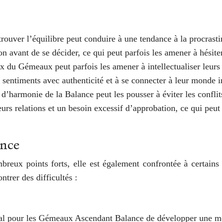
rouver l’équilibre peut conduire à une tendance à la procrastin
on avant de se décider, ce qui peut parfois les amener à hésite
ux du Gémeaux peut parfois les amener à intellectualiser leurs
sentiments avec authenticité et à se connecter à leur monde in
d’harmonie de la Balance peut les pousser à éviter les conflit
urs relations et un besoin excessif d’approbation, ce qui peut 
ance
reux points forts, elle est également confrontée à certains 
rer des difficultés :
cial pour les Gémeaux Ascendant Balance de développer une me