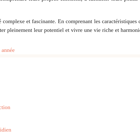
omplexe et fascinante. En comprenant les caractéristiques qu
ter pleinement leur potentiel et vivre une vie riche et harmoni
e année
ction
idien