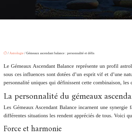
/
Astrologie
/ Gémeaux ascendant balance : personnalité et défis
Le Gémeaux Ascendant Balance représente un profil astrolo
sous ces influences sont dotées d’un esprit vif et d’une natu
personnalité uniques qui définissent cette combinaison, les 
La personnalité du gémeaux ascenda
Les Gémeaux Ascendant Balance incarnent une synergie fasc
différentes situations les rendent appréciés de tous. Voici 
Force et harmonie