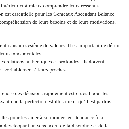
intérieur et à mieux comprendre leurs ressentis.
tion est essentielle pour les Gémeaux Ascendant Balance.
 compréhension de leurs besoins et de leurs motivations.
nt dans un système de valeurs. Il est important de définir
aleurs fondamentales.
 relations authentiques et profondes. Ils doivent
nt véritablement à leurs proches.
prendre des décisions rapidement est crucial pour les
nt que la perfection est illusoire et qu’il est parfois
elles pour les aider à surmonter leur tendance à la
n développant un sens accru de la discipline et de la