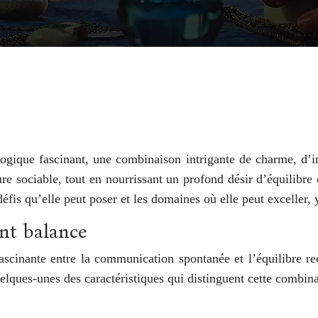
gique fascinant, une combinaison intrigante de charme, d’i
re sociable, tout en nourrissant un profond désir d’équilibre e
défis qu’elle peut poser et les domaines où elle peut exceller
nt balance
inante entre la communication spontanée et l’équilibre rec
quelques-unes des caractéristiques qui distinguent cette combin