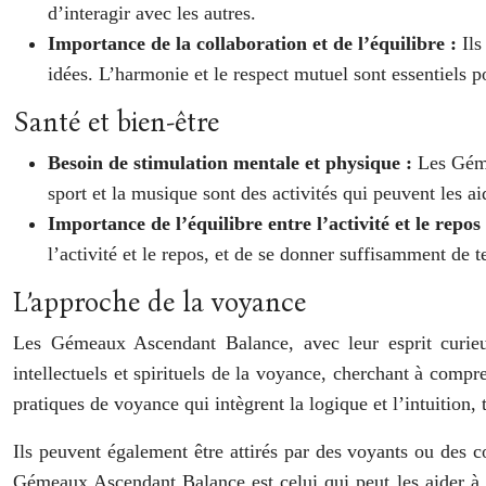
d’interagir avec les autres.
Importance de la collaboration et de l’équilibre :
Ils
idées. L’harmonie et le respect mutuel sont essentiels po
Santé et bien-être
Besoin de stimulation mentale et physique :
Les Géme
sport et la musique sont des activités qui peuvent les a
Importance de l’équilibre entre l’activité et le repos
l’activité et le repos, et de se donner suffisamment de te
L’approche de la voyance
Les Gémeaux Ascendant Balance, avec leur esprit curieux
intellectuels et spirituels de la voyance, cherchant à compre
pratiques de voyance qui intègrent la logique et l’intuition,
Ils peuvent également être attirés par des voyants ou des
Gémeaux Ascendant Balance est celui qui peut les aider à co