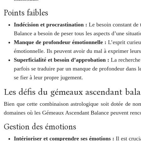
Points faibles
Indécision et procrastination :
Le besoin constant de t
Balance a besoin de peser tous les aspects d’une situati
Manque de profondeur émotionnelle :
L’esprit curie
émotionnelle. Ils peuvent avoir du mal à exprimer leurs 
Superficialité et besoin d’approbation :
La recherche 
parfois se traduire par un manque de profondeur dans le
se fier à leur propre jugement.
Les défis du gémeaux ascendant bal
Bien que cette combinaison astrologique soit dotée de nomb
domaines où les Gémeaux Ascendant Balance peuvent rencont
Gestion des émotions
Intérioriser et comprendre ses émotions :
Il est cru