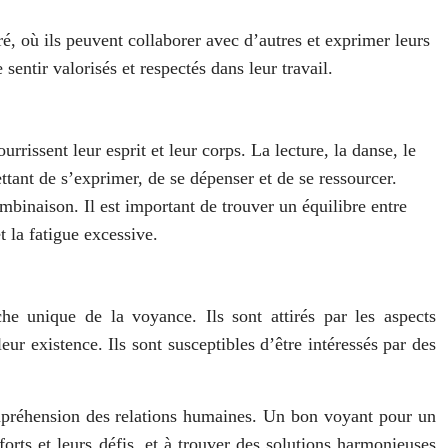
ré, où ils peuvent collaborer avec d’autres et exprimer leurs
sentir valorisés et respectés dans leur travail.
issent leur esprit et leur corps. La lecture, la danse, le
ttant de s’exprimer, de se dépenser et de se ressourcer.
ombinaison. Il est important de trouver un équilibre entre
t la fatigue excessive.
e unique de la voyance. Ils sont attirés par les aspects
eur existence. Ils sont susceptibles d’être intéressés par des
ompréhension des relations humaines. Un bon voyant pour un
orts et leurs défis, et à trouver des solutions harmonieuses