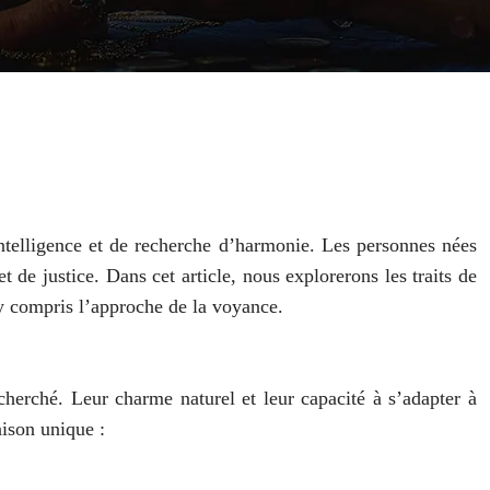
ntelligence et de recherche d’harmonie. Les personnes nées
t de justice. Dans cet article, nous explorerons les traits de
, y compris l’approche de la voyance.
herché. Leur charme naturel et leur capacité à s’adapter à
aison unique :