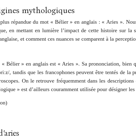
origines mythologiques
a plus répandue du mot « Bélier » en anglais : « Aries ». Nous
e, en mettant en lumière l’impact de cette histoire sur la 
anglaise, et comment ces nuances se comparent à la perception
e « Bélier » en anglais est « Aries ». Sa prononciation, bien
riːz/, tandis que les francophones peuvent être tentés de la pr
oroscopes. On le retrouve fréquemment dans les descriptions de
logique » est d’ailleurs couramment utilisée pour désigner les
ron)
’aries