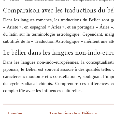
Comparaison avec les traductions du bé
Dans les langues romanes, les traductions du Bélier sont gé
« Ariete », en espagnol « Aries », et en portugais « Áries »
du latin sur la terminologie astrologique. Cependant, malgr
subtilités de la « Traduction Astrologique » méritent une att
Le bélier dans les langues non-indo-eu
Dans les langues non-indo-européennes, la conceptualisation
japonais, le Bélier est souvent associé à des qualités telle
caractères « mouton » et « constellation », soulignant l’impo
du cycle zodiacal chinois. Comprendre ces différences cul
complexifie avec les influences culturelles.
Langue
Traduction de « Bélier »