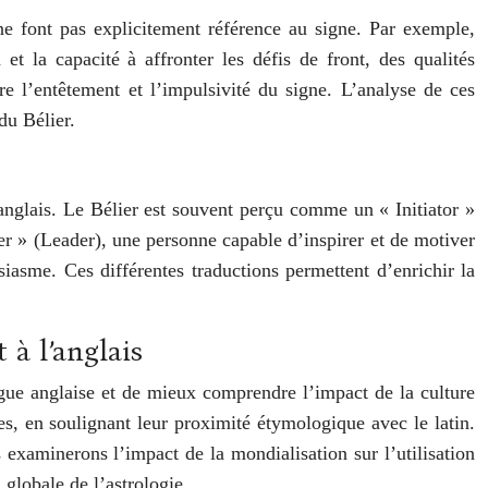
ne font pas explicitement référence au signe. Par exemple,
et la capacité à affronter les défis de front, des qualités
re l’entêtement et l’impulsivité du signe. L’analyse de ces
du Bélier.
 anglais. Le Bélier est souvent perçu comme un « Initiator »
er » (Leader), une personne capable d’inspirer et de motiver
usiasme. Ces différentes traductions permettent d’enrichir la
 à l’anglais
angue anglaise et de mieux comprendre l’impact de la culture
s, en soulignant leur proximité étymologique avec le latin.
examinerons l’impact de la mondialisation sur l’utilisation
globale de l’astrologie.