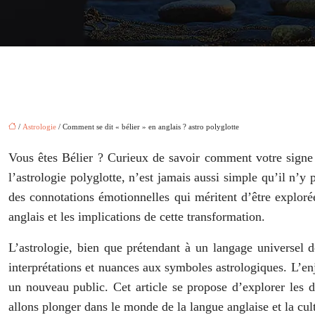
/
Astrologie
/ Comment se dit « bélier » en anglais ? astro polyglotte
Vous êtes Bélier ? Curieux de savoir comment votre signe a
l’astrologie polyglotte, n’est jamais aussi simple qu’il n’y
des connotations émotionnelles qui méritent d’être exploré
anglais et les implications de cette transformation.
L’astrologie, bien que prétendant à un langage universel d
interprétations et nuances aux symboles astrologiques. L’enje
un nouveau public. Cet article se propose d’explorer les di
allons plonger dans le monde de la langue anglaise et la cul