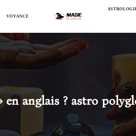
ASTROLOGI
VOYANCE
 en anglais ? astro polygl