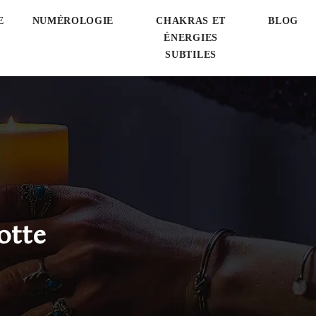
E
NUMÉROLOGIE
CHAKRAS ET
BLOG
ÉNERGIES
SUBTILES
otte