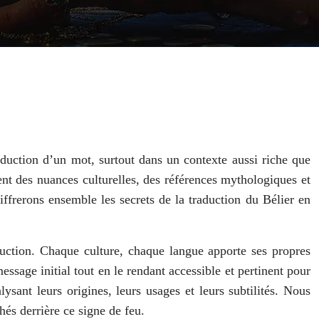
aduction d’un mot, surtout dans un contexte aussi riche que
hent des nuances culturelles, des références mythologiques et
ffrerons ensemble les secrets de la traduction du Bélier en
aduction. Chaque culture, chaque langue apporte ses propres
essage initial tout en le rendant accessible et pertinent pour
ysant leurs origines, leurs usages et leurs subtilités. Nous
hés derrière ce signe de feu.