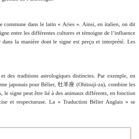
e commune dans le latin « Aries ». Ainsi, en italien, on dit
gne entre les différentes cultures et témoigne de l’influence
r dans la manière dont le signe est perçu et interprété. Les
 et des traditions astrologiques distinctes. Par exemple, en
Le terme japonais pour Bélier, 牡羊座 (Ohitsuji-za), combine les
, le signe peut être lié à des animaux différents, en fonction
écise et respectueuse. La « Traduction Bélier Anglais » se