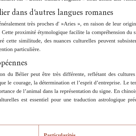
lier dans d’autres langues romanes
néralement très proches d' »Aries », en raison de leur origin
. Cette proximité étymologique facilite la compréhension du si
é cette similitude, des nuances culturelles peuvent subsiste
ention particulière.
ropéennes
 du Bélier peut être très différente, reflétant des cultures
s que le courage, la détermination et l’esprit d’entreprise. 
rtance de l’animal dans la représentation du signe. En chinois
turelles est essentiel pour une traduction astrologique pr
Particularités