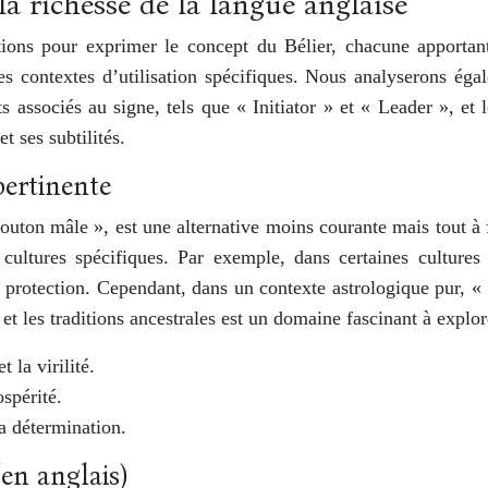
la richesse de la langue anglaise
ptions pour exprimer le concept du Bélier, chacune apportan
 ses contextes d’utilisation spécifiques. Nous analyserons ég
s associés au signe, tels que « Initiator » et « Leader », et 
 ses subtilités.
ertinente
outon mâle », est une alternative moins courante mais tout à fa
ultures spécifiques. Par exemple, dans certaines cultures 
à la protection. Cependant, dans un contexte astrologique pur, 
et les traditions ancestrales est un domaine fascinant à explor
 la virilité.
ospérité.
a détermination.
(en anglais)