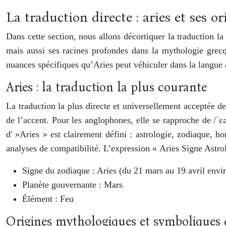
La traduction directe : aries et ses 
Dans cette section, nous allons décortiquer la traduction l
mais aussi ses racines profondes dans la mythologie grecqu
nuances spécifiques qu’Aries peut véhiculer dans la langue 
Aries : la traduction la plus courante
La traduction la plus directe et universellement acceptée d
de l’accent. Pour les anglophones, elle se rapproche de /ˈɛə
d' »Aries » est clairement défini : astrologie, zodiaque, h
analyses de compatibilité. L’expression « Aries Signe Astro
Signe du zodiaque : Aries (du 21 mars au 19 avril envi
Planète gouvernante : Mars
Élément : Feu
Origines mythologiques et symboliques d