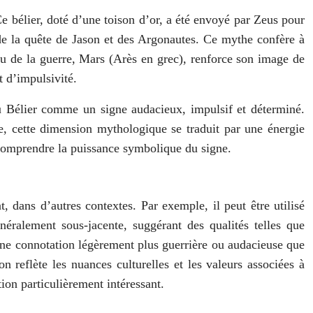
e bélier, doté d’une toison d’or, a été envoyé par Zeus pour
t de la quête de Jason et des Argonautes. Ce mythe confère à
eu de la guerre, Mars (Arès en grec), renforce son image de
t d’impulsivité.
 du Bélier comme un signe audacieux, impulsif et déterminé.
e, cette dimension mythologique se traduit par une énergie
 comprendre la puissance symbolique du signe.
, dans d’autres contextes. Par exemple, il peut être utilisé
ralement sous-jacente, suggérant des qualités telles que
e une connotation légèrement plus guerrière ou audacieuse que
n reflète les nuances culturelles et les valeurs associées à
ion particulièrement intéressant.