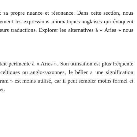
t sa propre nuance et résonance. Dans cette section, nous
alement les expressions idiomatiques anglaises qui évoquent
leurs traductions. Explorer les alternatives à « Aries » nous
it pertinente à « Aries ». Son utilisation est plus fréquente
celtiques ou anglo-saxonnes, le bélier a une signification
« ram » est moins utilisé, car il peut sembler moins formel et
er.