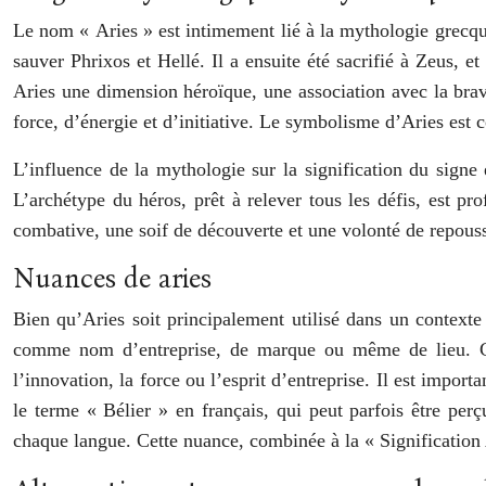
Le nom « Aries » est intimement lié à la mythologie grecque
sauver Phrixos et Hellé. Il a ensuite été sacrifié à Zeus, 
Aries une dimension héroïque, une association avec la brav
force, d’énergie et d’initiative. Le symbolisme d’Aries est 
L’influence de la mythologie sur la signification du signe
L’archétype du héros, prêt à relever tous les défis, est 
combative, une soif de découverte et une volonté de repous
Nuances de aries
Bien qu’Aries soit principalement utilisé dans un contexte 
comme nom d’entreprise, de marque ou même de lieu. Cepe
l’innovation, la force ou l’esprit d’entreprise. Il est impo
le terme « Bélier » en français, qui peut parfois être perç
chaque langue. Cette nuance, combinée à la « Signification A