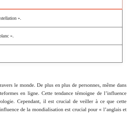
tellation ».
blanc ».
à travers le monde. De plus en plus de personnes, même dans
lateformes en ligne. Cette tendance témoigne de l’influence
logie. Cependant, il est crucial de veiller à ce que cette
influence de la mondialisation est crucial pour « l’anglais et