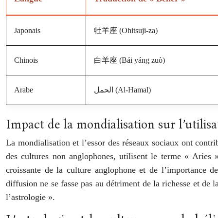
Japonais
牡羊座 (Ohitsuji-za)
Chinois
白羊座 (Bái yáng zuò)
Arabe
الحمل (Al-Hamal)
Impact de la mondialisation sur l’utilisa
La mondialisation et l’essor des réseaux sociaux ont contr
des cultures non anglophones, utilisent le terme « Aries »
croissante de la culture anglophone et de l’importance de
diffusion ne se fasse pas au détriment de la richesse et de l
l’astrologie ».