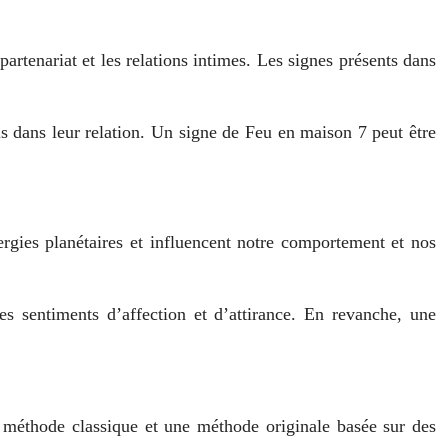
artenariat et les relations intimes. Les signes présents dans
fis dans leur relation. Un signe de Feu en maison 7 peut être
énergies planétaires et influencent notre comportement et nos
s sentiments d’affection et d’attirance. En revanche, une
a méthode classique et une méthode originale basée sur des