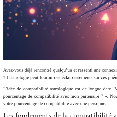
Avez-vous déjà rencontré quelqu’un et ressenti une connexi
? L’astrologie peut fournir des éclaircissements sur ces phé
L’idée de compatibilité astrologique est de longue date.
pourcentage de compatibilité avec mon partenaire ? ». Nou
votre pourcentage de compatibilité avec une personne.
Les fondements de la compatibilité a