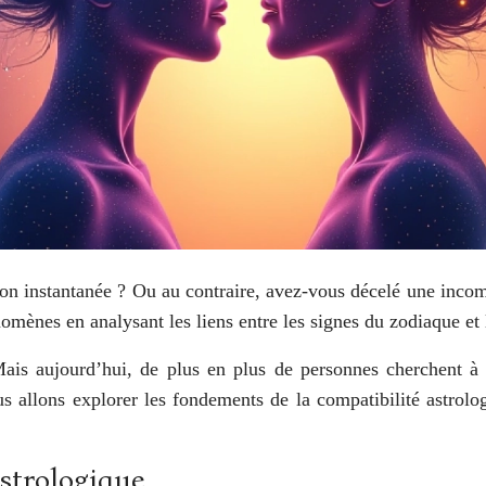
on instantanée ? Ou au contraire, avez-vous décelé une incom
nomènes en analysant les liens entre les signes du zodiaque et 
 Mais aujourd’hui, de plus en plus de personnes cherchent à
s allons explorer les fondements de la compatibilité astrolo
strologique