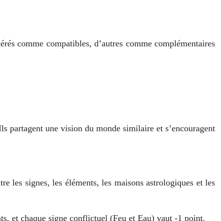
nsidérés comme compatibles, d’autres comme complémentaires
Ils partagent une vision du monde similaire et s’encouragent
re les signes, les éléments, les maisons astrologiques et les
, et chaque signe conflictuel (Feu et Eau) vaut -1 point.