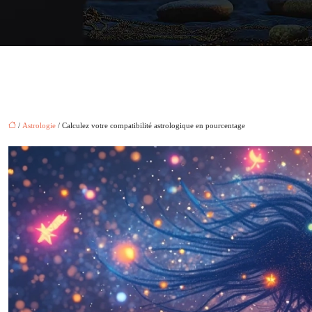
/
Astrologie
/ Calculez votre compatibilité astrologique en pourcentage