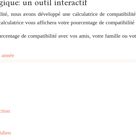
gique: un outil interactif
lité, nous avons développé une calculatrice de compatibilit
calculatrice vous affichera votre pourcentage de compatibilité 
ourcentage de compatibilité avec vos amis, votre famille ou vot
e année
ction
idien