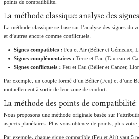
points de compatibilité.
La méthode classique: analyse des signe
La méthode classique se base sur l’analyse des signes du 
et d’autres encore comme conflictuels.
Signes compatibles :
Feu et Air (Bélier et Gémeaux, Li
Signes complémentaires :
Terre et Eau (Taureau et Ca
Signes conflictuels :
Feu et Eau (Bélier et Cancer, Lion
Par exemple, un couple formé d’un Bélier (Feu) et d’une Bal
mutuellement à sortir de leur zone de confort.
La méthode des points de compatibilité:
Nous proposons une méthode originale basée sur l’attribution
aspects planétaires. Plus vous obtenez de points, plus votre
Par exemple, chaque signe compatible (Feu et Air) vaut 5 po