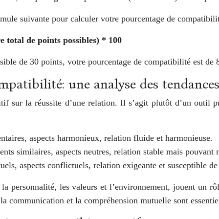
rmule suivante pour calculer votre pourcentage de compatibilit
total de points possibles) * 100
sible de 30 points, votre pourcentage de compatibilité est de
mpatibilité: une analyse des tendance
f sur la réussite d’une relation. Il s’agit plutôt d’un outil 
taires, aspects harmonieux, relation fluide et harmonieuse.
nts similaires, aspects neutres, relation stable mais pouvant n
uels, aspects conflictuels, relation exigeante et susceptible de
 la personnalité, les valeurs et l’environnement, jouent un rôl
e la communication et la compréhension mutuelle sont essentie