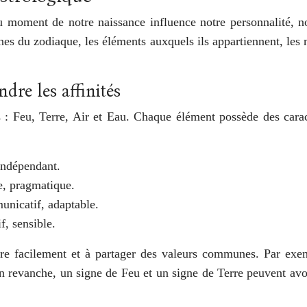
au moment de notre naissance influence notre personnalité, n
gnes du zodiaque, les éléments auxquels ils appartiennent, les 
dre les affinités
: Feu, Terre, Air et Eau. Chaque élément possède des caracté
indépendant.
ue, pragmatique.
unicatif, adaptable.
f, sensible.
 facilement et à partager des valeurs communes. Par exem
 revanche, un signe de Feu et un signe de Terre peuvent avoir