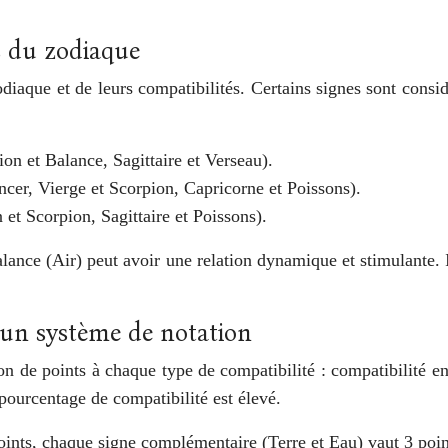
s du zodiaque
zodiaque et de leurs compatibilités. Certains signes sont co
on et Balance, Sagittaire et Verseau).
ncer, Vierge et Scorpion, Capricorne et Poissons).
 et Scorpion, Sagittaire et Poissons).
ance (Air) peut avoir une relation dynamique et stimulante. 
 un système de notation
 de points à chaque type de compatibilité : compatibilité ent
 pourcentage de compatibilité est élevé.
ints, chaque signe complémentaire (Terre et Eau) vaut 3 points