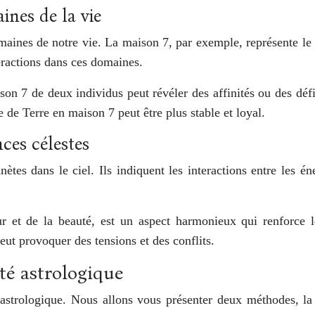
ines de la vie
aines de notre vie. La maison 7, par exemple, représente le p
eractions dans ces domaines.
ison 7 de deux individus peut révéler des affinités ou des dé
e de Terre en maison 7 peut être plus stable et loyal.
nces célestes
nètes dans le ciel. Ils indiquent les interactions entre les 
 et de la beauté, est un aspect harmonieux qui renforce le
peut provoquer des tensions et des conflits.
té astrologique
é astrologique. Nous allons vous présenter deux méthodes, l