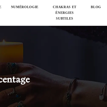
E
NUMÉROLOGIE
CHAKRAS ET
BLOG
ÉNERGIES
SUBTILES
centage