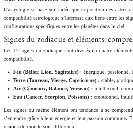
L’astrologie se base sur l’idée que la position des astres 
compatibilité astrologique s’intéresse aux liens entre les si
configurations spécifiques entre les planètes dans le ciel.
Signes du zodiaque et éléments: compren
Les 12 signes du zodiaque sont divisés en quatre éléments 
compatibilité.
Feu (Bélier, Lion, Sagittaire) :
énergique, passionné, 
Terre (Taureau, Vierge, Capricorne) :
stable, pratiq
Air (Gémeaux, Balance, Verseau) :
intellectuel, comm
Eau (Cancer, Scorpion, Poissons) :
émotionnel, intuiti
Les signes du même élément ont tendance à se comprendre
s’entendre grâce à leur énergie et leur passion commune. En
visions du monde sont différents.