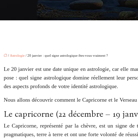
/
Astrologie
/ 20 janvier : quel signe astrologique êtes-vous vraiment ?
Le 20 janvier est une date unique en astrologie, car elle mar
pose : quel signe astrologique domine réellement leur perso
des aspects profonds de votre identité astrologique.
Nous allons découvrir comment le Capricorne et le Verseau 
Le capricorne (22 décembre – 19 janvie
Le Capricorne, représenté par la chèvre, est un signe de 
pragmatiques, terre à terre et ont une forte volonté de réussi