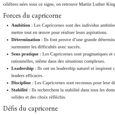
célèbres nées sous ce signe, on retrouve Martin Luther Kin
Forces du capricorne
Ambition
: Les Capricornes sont des individus ambitieux
mettre tout en œuvre pour réaliser leurs aspirations.
Détermination
: Ils font preuve d’une grande détermina
surmonter les difficultés avec succès.
Sens pratique
: Les Capricornes sont pragmatiques et on
rationnelles, même dans des situations complexes.
Leadership
: Ils ont un leadership naturel et inspirent 
leaders efficaces.
Discipline
: Les Capricornes sont reconnus pour leur dis
Stabilité
: Ils recherchent la stabilité dans tous les do
solides et des choix réfléchis.
Défis du capricorne