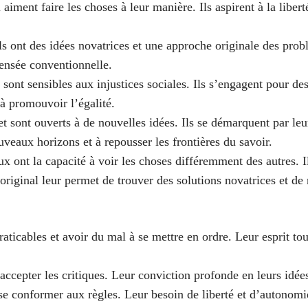
 aiment faire les choses à leur manière. Ils aspirent à la libert
 Ils ont des idées novatrices et une approche originale des pr
pensée conventionnelle.
 sont sensibles aux injustices sociales. Ils s’engagent pour de
 à promouvoir l’égalité.
 et sont ouverts à de nouvelles idées. Ils se démarquent par leur
uveaux horizons et à repousser les frontières du savoir.
ux ont la capacité à voir les choses différemment des autres. I
 original leur permet de trouver des solutions novatrices et de
ticables et avoir du mal à se mettre en ordre. Leur esprit tourn
 accepter les critiques. Leur conviction profonde en leurs idées
à se conformer aux règles. Leur besoin de liberté et d’autonomi