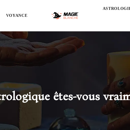
ASTROLOGI
VOYANCE
strologique êtes-vous vrai