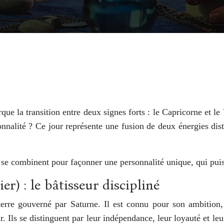
que la transition entre deux signes forts : le Capricorne et le
nnalité ? Ce jour représente une fusion de deux énergies dist
se combinent pour façonner une personnalité unique, qui puis
r) : le bâtisseur discipliné
terre gouverné par Saturne. Il est connu pour son ambition,
r. Ils se distinguent par leur indépendance, leur loyauté et leu