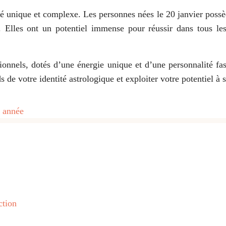
 unique et complexe. Les personnes nées le 20 janvier possèden
. Elles ont un potentiel immense pour réussir dans tous les
ionnels, dotés d’une énergie unique et d’une personnalité f
 de votre identité astrologique et exploiter votre potentiel à 
e année
ction