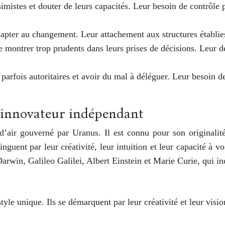
imistes et douter de leurs capacités. Leur besoin de contrôle p
adapter au changement. Leur attachement aux structures établies
se montrer trop prudents dans leurs prises de décisions. Leur 
parfois autoritaires et avoir du mal à déléguer. Leur besoin de 
 l’innovateur indépendant
e d’air gouverné par Uranus. Il est connu pour son original
stinguent par leur créativité, leur intuition et leur capacité à
rwin, Galileo Galilei, Albert Einstein et Marie Curie, qui in
style unique. Ils se démarquent par leur créativité et leur vis