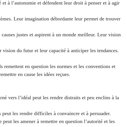
é et à l’autonomie et défendent leur droit à penser et à agir
oblèmes. Leur imagination débordante leur permet de trouver
s causes justes et aspirent à un monde meilleur. Leur vision
 vision du futur et leur capacité à anticiper les tendances.
ls remettent en question les normes et les conventions et
 remettre en cause les idées reçues.
é vers l’idéal peut les rendre distraits et peu enclins à la
 peut les rendre difficiles à convaincre et à persuader.
e peut les amener à remettre en question l’autorité et les