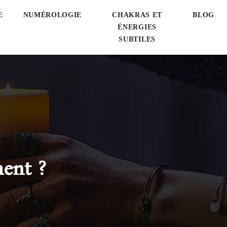
E
NUMÉROLOGIE
CHAKRAS ET
BLOG
ÉNERGIES
SUBTILES
ment ?