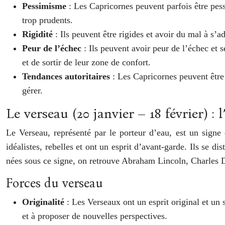
Pessimisme
: Les Capricornes peuvent parfois être pess
trop prudents.
Rigidité
: Ils peuvent être rigides et avoir du mal à s’
Peur de l’échec
: Ils peuvent avoir peur de l’échec et 
et de sortir de leur zone de confort.
Tendances autoritaires
: Les Capricornes peuvent être 
gérer.
Le verseau (20 janvier – 18 février) :
Le Verseau, représenté par le porteur d’eau, est un sign
idéalistes, rebelles et ont un esprit d’avant-garde. Ils se di
nées sous ce signe, on retrouve Abraham Lincoln, Charles Da
Forces du verseau
Originalité
: Les Verseaux ont un esprit original et un 
et à proposer de nouvelles perspectives.