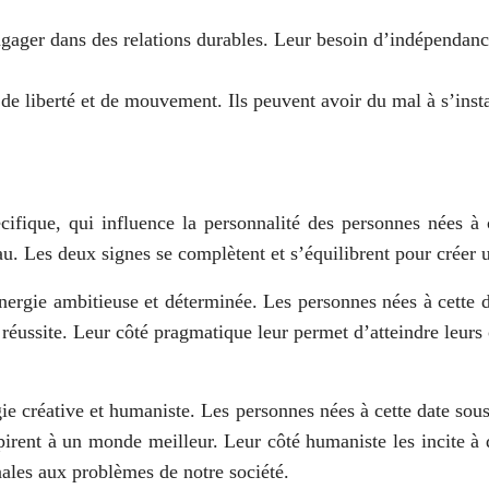
ngager dans des relations durables. Leur besoin d’indépendance
 de liberté et de mouvement. Ils peuvent avoir du mal à s’insta
écifique, qui influence la personnalité des personnes nées à 
au. Les deux signes se complètent et s’équilibrent pour créer 
nergie ambitieuse et déterminée. Les personnes nées à cette d
 réussite. Leur côté pragmatique leur permet d’atteindre leurs 
ie créative et humaniste. Les personnes nées à cette date sou
pirent à un monde meilleur. Leur côté humaniste les incite à 
inales aux problèmes de notre société.