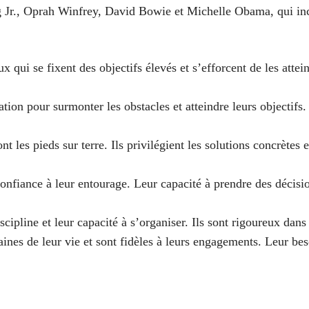
g Jr., Oprah Winfrey, David Bowie et Michelle Obama, qui inca
 qui se fixent des objectifs élevés et s’efforcent de les atteind
tion pour surmonter les obstacles et atteindre leurs objectifs.
t les pieds sur terre. Ils privilégient les solutions concrètes 
confiance à leur entourage. Leur capacité à prendre des décisions
cipline et leur capacité à s’organiser. Ils sont rigoureux dans
maines de leur vie et sont fidèles à leurs engagements. Leur bes