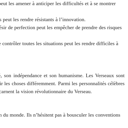
eut les amener à anticiper les difficultés et à se montrer
 peut les rendre résistants à l’innovation.
désir de perfection peut les empêcher de prendre des risques
contrôler toutes les situations peut les rendre difficiles à
ité, son indépendance et son humanisme. Les Verseaux sont
 voir les choses différemment. Parmi les personnalités célèbres
carnent la vision révolutionnaire du Verseau.
ion du monde. Ils n’hésitent pas à bousculer les conventions