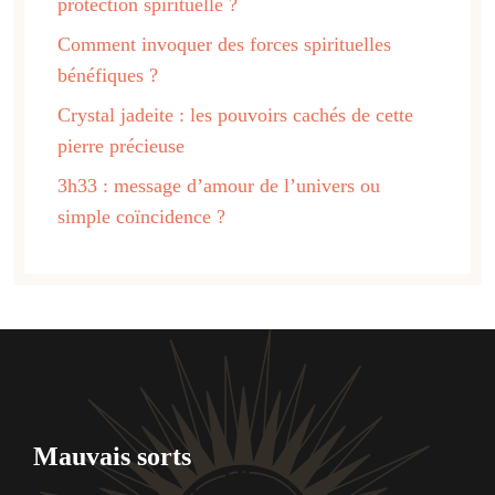
protection spirituelle ?
Comment invoquer des forces spirituelles
bénéfiques ?
Crystal jadeite : les pouvoirs cachés de cette
pierre précieuse
3h33 : message d’amour de l’univers ou
simple coïncidence ?
Mauvais sorts