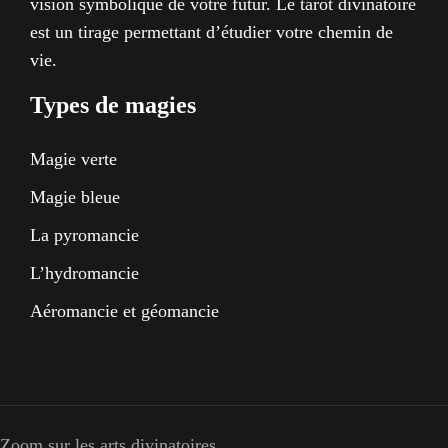
vision symbolique de votre futur. Le tarot divinatoire
est un tirage permettant d’étudier votre chemin de
vie.
Types de magies
Magie verte
Magie bleue
La pyromancie
L’hydromancie
Aéromancie et géomancie
Zoom sur les arts divinatoires.