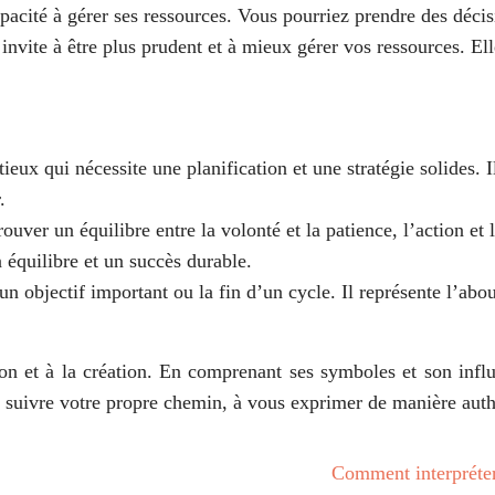
pacité à gérer ses ressources. Vous pourriez prendre des décis
nvite à être plus prudent et à mieux gérer vos ressources. El
itieux qui nécessite une planification et une stratégie solides.
.
trouver un équilibre entre la volonté et la patience, l’action e
n équilibre et un succès durable.
d’un objectif important ou la fin d’un cycle. Il représente l’ab
tion et à la création. En comprenant ses symboles et son infl
 suivre votre propre chemin, à vous exprimer de manière authen
Comment interpréter 