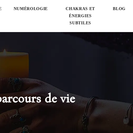
E
NUMÉROLOGIE
CHAKRAS ET
BLOG
ÉNERGIES
SUBTILES
parcours de vie