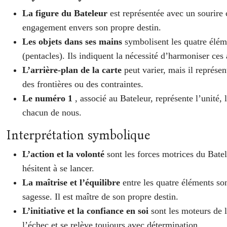
La figure du Bateleur
est représentée avec un sourire 
engagement envers son propre destin.
Les objets dans ses mains
symbolisent les quatre éléme
(pentacles). Ils indiquent la nécessité d’harmoniser ces 
L’arrière-plan de la carte
peut varier, mais il représen
des frontières ou des contraintes.
Le numéro 1
, associé au Bateleur, représente l’unité,
chacun de nous.
Interprétation symbolique
L’action et la volonté
sont les forces motrices du Batel
hésitent à se lancer.
La maîtrise et l’équilibre
entre les quatre éléments son
sagesse. Il est maître de son propre destin.
L’initiative et la confiance en soi
sont les moteurs de 
l’échec et se relève toujours avec détermination.