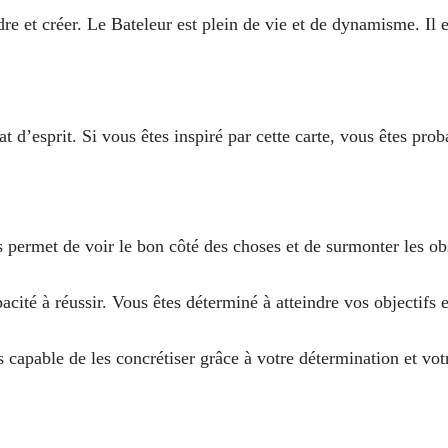
re et créer. Le Bateleur est plein de vie et de dynamisme. Il e
t d’esprit. Si vous êtes inspiré par cette carte, vous êtes pro
s permet de voir le bon côté des choses et de surmonter les obs
cité à réussir. Vous êtes déterminé à atteindre vos objectifs
s capable de les concrétiser grâce à votre détermination et vot