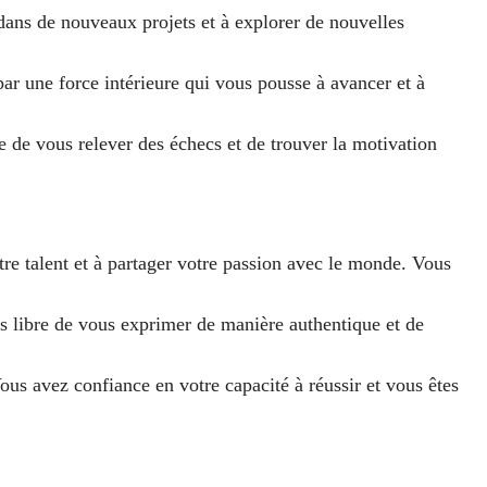
 dans de nouveaux projets et à explorer de nouvelles
 par une force intérieure qui vous pousse à avancer et à
e de vous relever des échecs et de trouver la motivation
otre talent et à partager votre passion avec le monde. Vous
tes libre de vous exprimer de manière authentique et de
Vous avez confiance en votre capacité à réussir et vous êtes