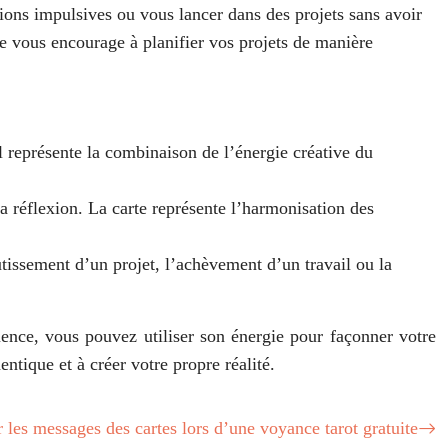
ions impulsives ou vous lancer dans des projets sans avoir
le vous encourage à planifier vos projets de manière
 Il représente la combinaison de l’énergie créative du
t la réflexion. La carte représente l’harmonisation des
outissement d’un projet, l’achèvement d’un travail ou la
uence, vous pouvez utiliser son énergie pour façonner votre
tique et à créer votre propre réalité.
les messages des cartes lors d’une voyance tarot gratuite