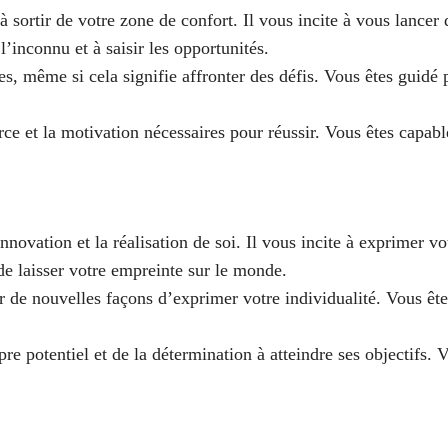
à sortir de votre zone de confort. Il vous incite à vous lancer
l’inconnu et à saisir les opportunités.
ves, même si cela signifie affronter des défis. Vous êtes guidé
ce et la motivation nécessaires pour réussir. Vous êtes capabl
innovation et la réalisation de soi. Il vous incite à exprimer v
 de laisser votre empreinte sur le monde.
ver de nouvelles façons d’exprimer votre individualité. Vous ê
re potentiel et de la détermination à atteindre ses objectifs. 