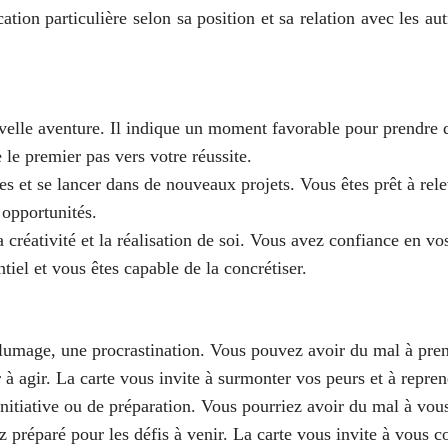
cation particulière selon sa position et sa relation avec les 
elle aventure. Il indique un moment favorable pour prendre de
 le premier pas vers votre réussite.
s et se lancer dans de nouveaux projets. Vous êtes prêt à rel
 opportunités.
la créativité et la réalisation de soi. Vous avez confiance en vo
tiel et vous êtes capable de la concrétiser.
llumage, une procrastination. Vous pouvez avoir du mal à pren
r à agir. La carte vous invite à surmonter vos peurs et à repre
itiative ou de préparation. Vous pourriez avoir du mal à vous
z préparé pour les défis à venir. La carte vous invite à vous co