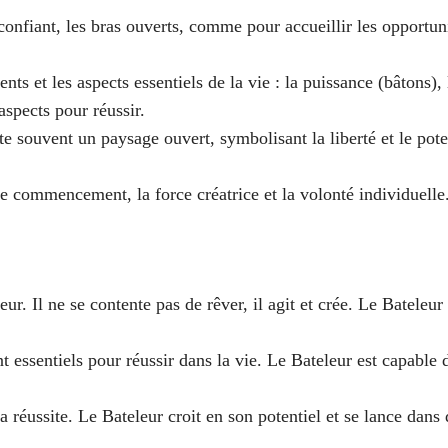
confiant, les bras ouverts, comme pour accueillir les opportun
nts et les aspects essentiels de la vie : la puissance (bâtons),
aspects pour réussir.
te souvent un paysage ouvert, symbolisant la liberté et le poten
 le commencement, la force créatrice et la volonté individuelle.
eur. Il ne se contente pas de rêver, il agit et crée. Le Batele
t essentiels pour réussir dans la vie. Le Bateleur est capable 
la réussite. Le Bateleur croit en son potentiel et se lance dan