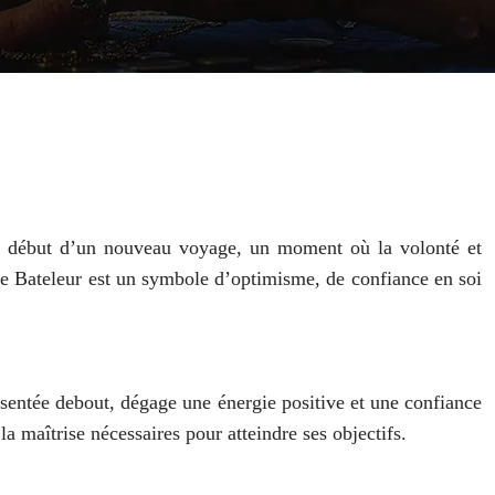
 le début d’un nouveau voyage, un moment où la volonté et
oi. Le Bateleur est un symbole d’optimisme, de confiance en soi
ésentée debout, dégage une énergie positive et une confiance
 la maîtrise nécessaires pour atteindre ses objectifs.