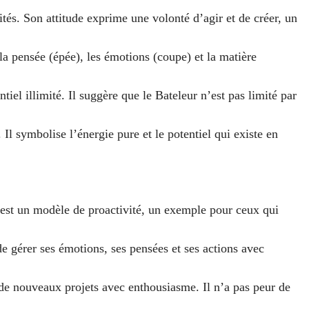
ités. Son attitude exprime une volonté d’agir et de créer, un
 la pensée (épée), les émotions (coupe) et la matière
tiel illimité. Il suggère que le Bateleur n’est pas limité par
 Il symbolise l’énergie pure et le potentiel qui existe en
ur est un modèle de proactivité, un exemple pour ceux qui
de gérer ses émotions, ses pensées et ses actions avec
s de nouveaux projets avec enthousiasme. Il n’a pas peur de