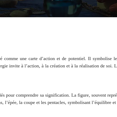
éré comme une carte d’action et de potentiel. Il symbolise
nergie invite à l’action, à la création et à la réalisation de s
lés pour comprendre sa signification. La figure, souvent repr
s, l’épée, la coupe et les pentacles, symbolisant l’équilibre et