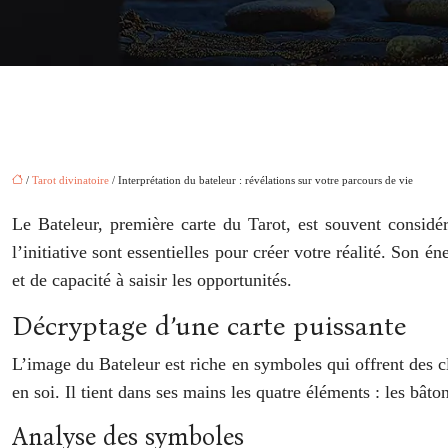
/
Tarot divinatoire
/ Interprétation du bateleur : révélations sur votre parcours de vie
Le Bateleur, première carte du Tarot, est souvent consid
l’initiative sont essentielles pour créer votre réalité. Son é
et de capacité à saisir les opportunités.
Décryptage d’une carte puissante
L’image du Bateleur est riche en symboles qui offrent des c
en soi. Il tient dans ses mains les quatre éléments : les bâton
Analyse des symboles