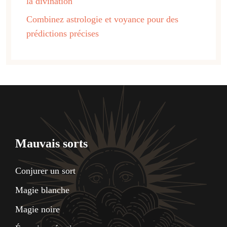
la divination
Combinez astrologie et voyance pour des
prédictions précises
Mauvais sorts
Conjurer un sort
Magie blanche
Magie noire