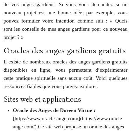
de vos anges gardiens. Si vous vous demandez si un
nouveau projet est une bonne idée, par exemple, vous
pouvez formuler votre intention comme suit : « Quels
sont les conseils de mes anges gardiens pour ce nouveau
projet ? »
Oracles des anges gardiens gratuits
Il existe de nombreux oracles des anges gardiens gratuits
disponibles en ligne, vous permettant d’expérimenter
cette pratique spirituelle sans aucun coût. Voici quelques
ressources fiables que vous pouvez explorer:
Sites web et applications
Oracle des Anges de Doreen Virtue :
[https://www.oracle-ange.com/](https://www.oracle-
ange.com/) Ce site web propose un oracle des anges