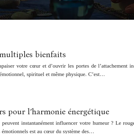
multiples bienfaits
apaiser votre cœur et d’ouvrir les portes de l’attachement i
e émotionnel, spirituel et même physique. C’est…
urs pour l’harmonie énergétique
peuvent instantanément influencer votre humeur ? Le rouge 
ats émotionnels est au cœur du système des…