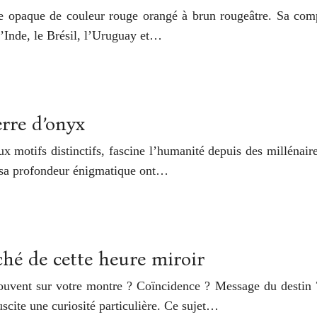
rre opaque de couleur rouge orangé à brun rougeâtre. Sa com
’Inde, le Brésil, l’Uruguay et…
erre d’onyx
 motifs distinctifs, fascine l’humanité depuis des millénaires
t sa profondeur énigmatique ont…
hé de cette heure miroir
ouvent sur votre montre ? Coïncidence ? Message du destin 
suscite une curiosité particulière. Ce sujet…