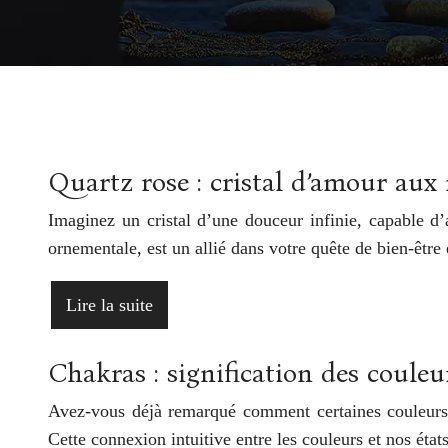
Quartz rose : cristal d’amour aux 
Imaginez un cristal d’une douceur infinie, capable d’
ornementale, est un allié dans votre quête de bien-êtr
Lire la suite
Chakras : signification des coule
Avez-vous déjà remarqué comment certaines couleurs 
Cette connexion intuitive entre les couleurs et nos ét