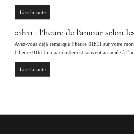
Lire la suite
01h11 : l’heure de l’amour selon le
Avez-vous déjà remarqué l’heure 01h11 sur votre mont
L’heure 01h11 en particulier est souvent associée à l’
Lire la suite