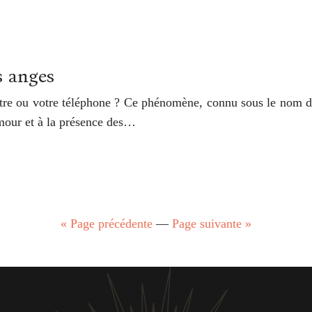
s anges
re ou votre téléphone ? Ce phénomène, connu sous le nom d’h
amour et à la présence des…
« Page précédente
—
Page suivante »