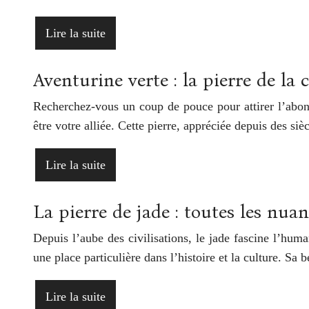
Lire la suite
Aventurine verte : la pierre de la 
Recherchez-vous un coup de pouce pour attirer l’abonda
être votre alliée. Cette pierre, appréciée depuis des si
Lire la suite
La pierre de jade : toutes les nua
Depuis l’aube des civilisations, le jade fascine l’hu
une place particulière dans l’histoire et la culture. Sa
Lire la suite