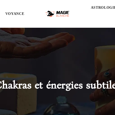
ASTROLOGI
VOYANCE
hakras et énergies subtil