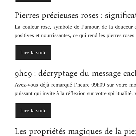
Pierres précieuses roses : signific
La couleur rose, symbole de l’amour, de la douceur e
positives et nourrissantes, ce qui rend les pierres ros
Lire la suite
9h09 : décryptage du message cac
Avez-vous déjà remarqué l’heure 09h09 sur votre mon
puissant qui invite à la réflexion sur votre spiritualit
Lire la suite
Les propriétés magiques de la pie