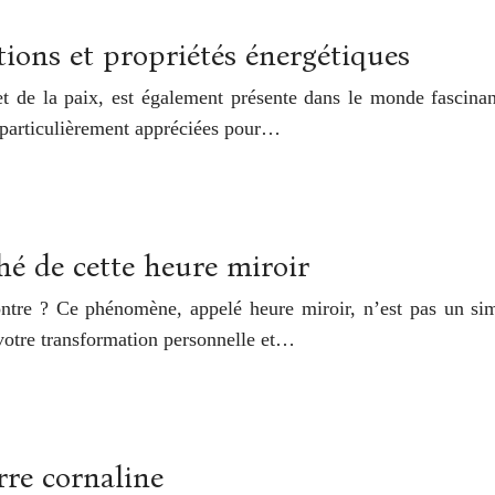
ations et propriétés énergétiques
t de la paix, est également présente dans le monde fascinan
es particulièrement appréciées pour…
hé de cette heure miroir
tre ? Ce phénomène, appelé heure miroir, n’est pas un simp
é, votre transformation personnelle et…
rre cornaline