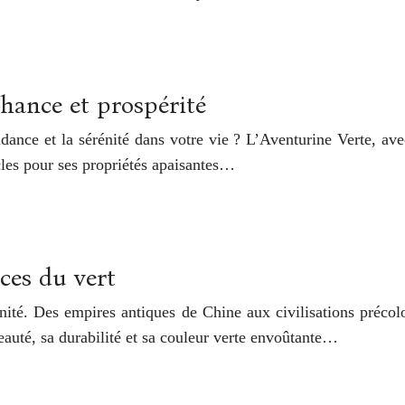
chance et prospérité
nce et la sérénité dans votre vie ? L’Aventurine Verte, avec 
ècles pour ses propriétés apaisantes…
nces du vert
manité. Des empires antiques de Chine aux civilisations préc
 beauté, sa durabilité et sa couleur verte envoûtante…