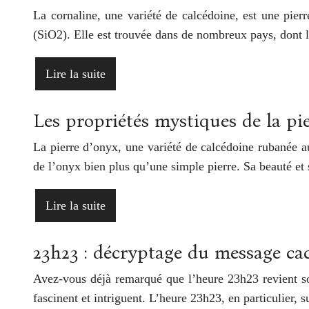
La cornaline, une variété de calcédoine, est une pie
(SiO2). Elle est trouvée dans de nombreux pays, dont l
Lire la suite
Les propriétés mystiques de la pi
La pierre d’onyx, une variété de calcédoine rubanée aux
de l’onyx bien plus qu’une simple pierre. Sa beauté e
Lire la suite
23h23 : décryptage du message cac
Avez-vous déjà remarqué que l’heure 23h23 revient s
fascinent et intriguent. L’heure 23h23, en particulier, 